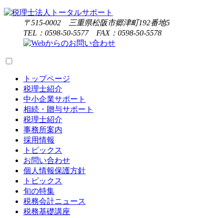
〒515-0002 三重県松阪市郷津町192番地5
TEL：0598-50-5577 FAX：0598-50-5578
トップページ
税理士紹介
中小企業サポート
相続・贈与サポート
税理士紹介
事務所案内
採用情報
トピックス
お問い合わせ
個人情報保護方針
トピックス
旬の特集
税務会計ニュース
税務基礎講座