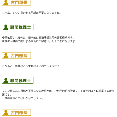
じゃあ、ミシン目のある用紙は不要になりますね。
今回改訂されるのは、基本的に税務署提出用の書面様式です。
税務署へ書面で提出する場合にご留意いただくことになります。
となると、弊社はどうすればよいのでしょうか？
ミシン目のある用紙が不要になるか否かは、ご利用の給与計算ソフトがどのように対応するか次
第です。
一度確認されてはいかがでしょうか。