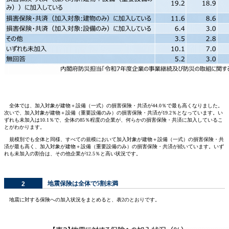
全体では、加入対象が建物＋設備（一式）の損害保険・共済が44.0％で最も高くなりました。
次いで、加入対象が建物＋設備（重要設備のみ）の損害保険・共済が19.2％となっています。い
ずれも未加入は10.1％で、全体の85％程度の企業が、何らかの損害保険・共済に加入しているこ
とがわかります。
規模別でも全体と同様、すべての規模において加入対象が建物＋設備（一式）の損害保険・共
済が最も高く、加入対象が建物＋設備（重要設備のみ）の損害保険・共済が続いています。いず
れも未加入の割合は、その他企業が12.5％と高い状況です。
地震保険は全体で5割未満
2
地震に対する保険への加入状況をまとめると、表2のとおりです。