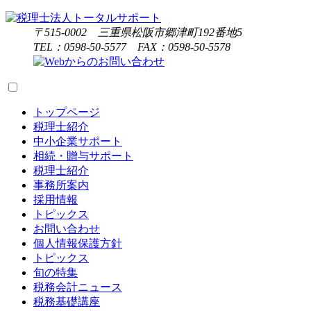
〒515-0002 三重県松阪市郷津町192番地5
TEL：0598-50-5577 FAX：0598-50-5578
トップページ
税理士紹介
中小企業サポート
相続・贈与サポート
税理士紹介
事務所案内
採用情報
トピックス
お問い合わせ
個人情報保護方針
トピックス
旬の特集
税務会計ニュース
税務基礎講座